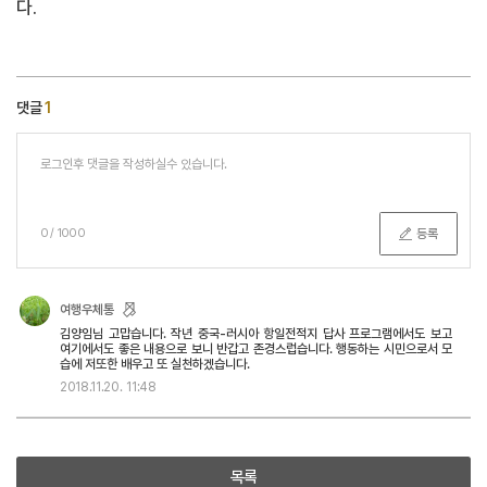
다
.
댓글
1
등록
0
/
1000
여행우체통
김양임님 고맙습니다. 작년 중국-러시아 항일전적지 답사 프로그램에서도 보고
여기에서도 좋은 내용으로 보니 반갑고 존경스럽습니다. 행동하는 시민으로서 모
습에 저또한 배우고 또 실천하겠습니다.
2018.11.20.
11:48
목록