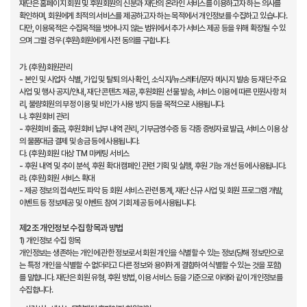
재단은 홈페이지 회원 및 후원회원의 신분과 재단의 온라인 서비스를 이용하고자 하는 의사를
확인하며, 회원에게 최적의 서비스를 제공하고자 하는 목적에서 개인정보를 수집하고 있습니다.
다만, 이용목적은 수집목적을 벗어나지 않는 범위에서 추가 서비스 제공 등을 위해 확장될 수 있
으며 그럴 경우 (후원)회원에게 사전 동의를 구합니다.
가. (후원)회원관리
- 본인 및 사업자 식별, 가입 및 탈퇴 의사 확인, 소식지/뉴스레터/문자 메시지 발송 등 재단 주요
사업 및 행사 공지/안내, 재단 콘텐츠 제공, 후원회원 선물 발송, 서비스 이용에 따른 민원사항 처
리, 불량회원의 부정 이용 및 비인가 사용 방지 등을 목적으로 사용됩니다.
나. 후원회비 관리
- 후원회비 출금, 후원회비 납부 내역 관리, 기부금영수증 등 각종 증빙자료 발급, 서비스 이용 상
의 물품대금 결제 및 송금 등에 사용됩니다.
다. (후원)회원 대상 TM 마케팅 서비스
- 후원 내역 및 추이 분석, 후원 확대 캠페인 관련 기획 및 실행, 후원 기능 개선 등에 사용됩니다.
라. (후원)회원 서비스 확대
- 제공 정보의 접속빈도 파악 등 회원 서비스 관련 통계, 재단 신규 사업 및 회원 프로그램 개발,
이벤트 등 정보제공 및 이벤트 참여 기회 제공 등에 사용됩니다.
제2조 개인정보 수집 항목과 방법
1) 개인정보 수집 항목
개인정보는 생존하는 개인에 관한 정보로서 회원 개인을 식별할 수 있는 정보(당해 정보만으로
는 특정 개인을 식별할 수 없더라고 다른 정보와 용이하게 결합하여 식별할 수 있는 것을 포함)
를 말합니다. 재단은 회원 유형, 후원 방법, 이용 서비스 등을 기준으로 아래와 같이 개인정보를
수집합니다.