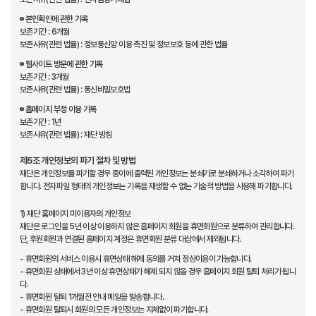
본인확인에 관한 기록
보존기간 : 6개월
보존사유(관련 법률) : 정보통신망 이용 촉진 및 정보보호 등에 관한 법률
웹사이트 방문에 관한 기록
보존기간 : 3개월
보존사유(관련 법률) : 통신비밀보호법
홈페이지 부정 이용 기록
보존기간 : 1년
보존사유(관련 법률) : 재단 방침
제5조 개인정보의 파기 절차 및 방법
재단은 개인정보를 파기할 경우 종이에 출력된 개인정보는 분쇄기로 분쇄하거나 소각하여 파기
합니다. 전자파일 형태의 개인정보는 기록을 재생할 수 없는 기술적 방법을 사용해 파기합니다.
1) 재단 홈페이지 미이용자의 개인정보
재단은 로그인을 5년 이상 이용하지 않은 홈페이지 회원을 휴면회원으로 분류하여 관리합니다.
단, 후원회원과 연결된 홈페이지 계정은 휴면회원 분류 대상에서 제외됩니다.
- 휴면회원의 서비스 이용시 휴면상태 해제 동의를 거쳐 정상이용이 가능합니다.
- 휴면회원 상태에서 3년 이상 휴면상태가 해제 되지 않을 경우 홈페이지 회원 탈퇴 처리가 됩니
다.
- 휴면회원 탈퇴 1개월전 안내 메일을 발송합니다.
- 휴면회원 탈퇴시 회원의 모든 개인정보는 지체없이 파기합니다.