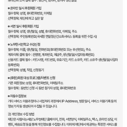
휴대전화 소액 결제 필수 : 통신사, 명의자, 명의자 생년월일
온라인 일시 후원회원 가입
필수항목: 성명, 휴대전화번호, 이메일
선택항목: 재단에 하고 싶은 말
서면 일시 후원회원 가입
필수항목: 성명, 생년월일, 성별, 휴대전화번호, 이메일, 주소
선택항목: 주민등록번호(국세청 연말정산간소화서비스 등록을 위한 수집 시)
노무현시민학교 수강신청
필수항목: 이름, 생년월일, 전화번호(휴대전화번호 또는 유선번호), 주소
계좌이체 결제 필수 : 은행명, 계좌번호, 예금주, 생년월일(사업자등록번호)
신용카드 결제 필수 : 카드사명, 카드번호, 유효기간, 카드 소유주, 카드 소유주 생년월일(사업자
등록번호)
선택항목: 성별, 직업, 신청동기
(후원)회원 대상 프로그램/이벤트 신청
기존 회원정보: 성함, 휴대전화번호, 이메일주소
필수항목 : 동반인 신청 시 동반 참가자 성함, 휴대전화번호
자동수집정보
기타 서비스 이용과정이나 사업처리 과정에서 IP Address, 방문일시, 서비스 이용기록 등의
정보가 자동 생성되어 수집될 수 있습니다.
2) 개인정보 수집 방법
재단은 사람사는세상 노무현재단 홈페이지, 전화, 서면양식, 이메일주소, 팩스, 온라인 상담, 이
벤트, 배송요청 등을 통해 개인정보를 수집합니다. 이외에 재단에서 제공하는 특정한 서비스를