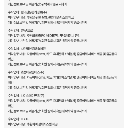
개인정보 보유 및 이용기간 : 위탁계약 종료 시까지
수탁업체 : 한국신용평가정보(주)
위탁업무 내용 : 후원을 위한 실명, 본인 인증시스템 제고
개인정보 보유 및 이용기간 : 회원 탈퇴시 혹은 위탁계약 종료시까지
수탁업체 : ㈜밴프로
위탁업무 내용 : 후원회비 출금이체 DB관리 및 결제정보 관리
개인정보 보유 및 이용기간 : 회원 탈퇴시 혹은 위탁계약 종료시까지
수탁업체 : 사단법인 금융결제원
위탁업무 내용 : 자동이체(cms, 카드, 휴대전화 소액결제) 출금이체 서비스 제공 및 출금동의
확인
개인정보 보유 및 이용기간 : 회원 탈퇴시 혹은 위탁계약 종료시까지
수탁업체 : 효성에프엠에스(주)
위탁업무 내용 : 자동이체(cms, 카드, 휴대전화 소액결제) 출금이체 서비스 제공 및 출금동의
확인
개인정보 보유 및 이용기간 : 회원 탈퇴시 혹은 위탁계약 종료시까지
수탁업체 : 나이스페이먼츠(주)
위탁업무 내용 : 자동이체(cms, 카드, 휴대전화 소액결제) 출금이체 서비스 제공 및 출금동의
확인
개인정보 보유 및 이용기간 : 회원 탈퇴시 혹은 위탁계약 종료시까지
수탁업체 : LGU+
위탁업무 내용 : 후원회비 결제시스템 제공