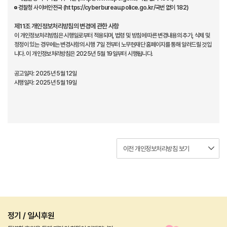
경찰청 사이버안전국 (
https://cyberbureau.police.go.kr
/국번 없이 182)
제11조 개인정보처리방침의 변경에 관한 사항
이 개인정보처리방침은 시행일로부터 적용되며, 법령 및 방침에 따른 변경내용의 추가, 삭제 및
정정이 있는 경우에는 변경사항의 시행 7일 전부터 노무현재단 홈페이지를 통해 알려드릴 것입
니다. 이 개인정보처리방침은 2025년 5월 19일부터 시행됩니다.
공고일자: 2025년 5월 12일
시행일자: 2025년 5월 19일
정기 / 일시후원