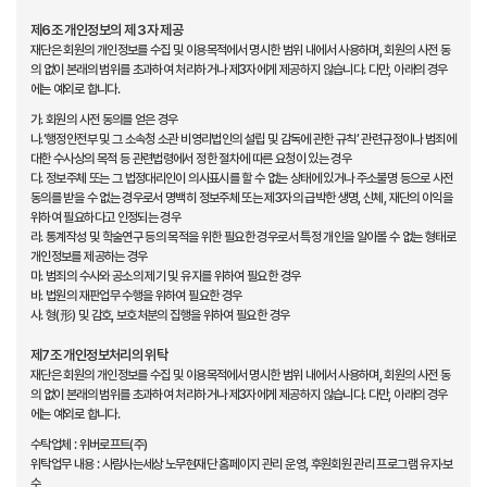
제6조 개인정보의 제 3자 제공
재단은 회원의 개인정보를 수집 및 이용목적에서 명시한 범위 내에서 사용하며, 회원의 사전 동
의 없이 본래의 범위를 초과하여 처리하거나 제3자에게 제공하지 않습니다. 다만, 아래의 경우
에는 예외로 합니다.
가. 회원의 사전 동의를 얻은 경우
나.‘행정안전부 및 그 소속청 소관 비영리법인의 설립 및 감독에 관한 규칙’ 관련규정이나 범죄에
대한 수사상의 목적 등 관련법령에서 정한 절차에 따른 요청이 있는 경우
다. 정보주체 또는 그 법정대리인이 의사표시를 할 수 없는 상태에 있거나 주소불명 등으로 사전
동의를 받을 수 없는 경우로서 명백히 정보주체 또는 제3자의 급박한 생명, 신체, 재단의 이익을
위하여 필요하다고 인정되는 경우
라. 통계작성 및 학술연구 등의 목적을 위한 필요한 경우로서 특정 개인을 알아볼 수 없는 형태로
개인정보를 제공하는 경우
마. 범죄의 수사와 공소의 제기 및 유지를 위하여 필요한 경우
바. 법원의 재판업무 수행을 위하여 필요한 경우
사. 형(形) 및 감호, 보호처분의 집행을 위하여 필요한 경우
제7조 개인정보처리의 위탁
재단은 회원의 개인정보를 수집 및 이용목적에서 명시한 범위 내에서 사용하며, 회원의 사전 동
의 없이 본래의 범위를 초과하여 처리하거나 제3자에게 제공하지 않습니다. 다만, 아래의 경우
에는 예외로 합니다.
수탁업체 : 위버로프트(주)
위탁업무 내용 : 사람사는세상 노무현재단 홈페이지 관리 운영, 후원회원 관리 프로그램 유지·보
수