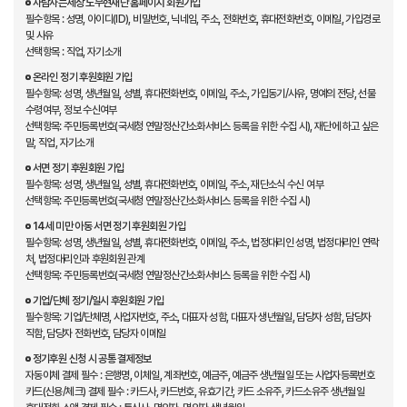
사람사는세상 노무현재단 홈페이지 회원가입
필수항목 : 성명, 아이디(ID), 비밀번호, 닉네임, 주소, 전화번호, 휴대전화번호, 이메일, 가입경로
및 사유
선택항목 : 직업, 자기소개
온라인 정기 후원회원 가입
필수항목: 성명, 생년월일, 성별, 휴대전화번호, 이메일, 주소, 가입동기/사유, 명예의 전당, 선물
수령여부, 정보 수신여부
선택항목: 주민등록번호(국세청 연말정산간소화서비스 등록을 위한 수집 시), 재단에 하고 싶은
말, 직업, 자기소개
서면 정기 후원회원 가입
필수항목: 성명, 생년월일, 성별, 휴대전화번호, 이메일, 주소, 재단소식 수신 여부
선택항목: 주민등록번호(국세청 연말정산간소화서비스 등록을 위한 수집 시)
14세 미만 아동 서면 정기 후원회원 가입
필수항목: 성명, 생년월일, 성별, 휴대전화번호, 이메일, 주소, 법정대리인 성명, 법정대리인 연락
처, 법정대리인과 후원회원 관계
선택항목: 주민등록번호(국세청 연말정산간소화서비스 등록을 위한 수집 시)
기업/단체 정기/일시 후원회원 가입
필수항목: 기업/단체명, 사업자번호, 주소, 대표자 성함, 대표자 생년월일, 담당자 성함, 담당자
직함, 담당자 전화번호, 담당자 이메일
정기후원 신청 시 공통 결제정보
자동이체 결제 필수 : 은행명, 이체일, 계좌번호, 예금주, 예금주 생년월일 또는 사업자등록번호
카드(신용/체크) 결제 필수 : 카드사, 카드번호, 유효기간, 카드 소유주, 카드소유주 생년월일