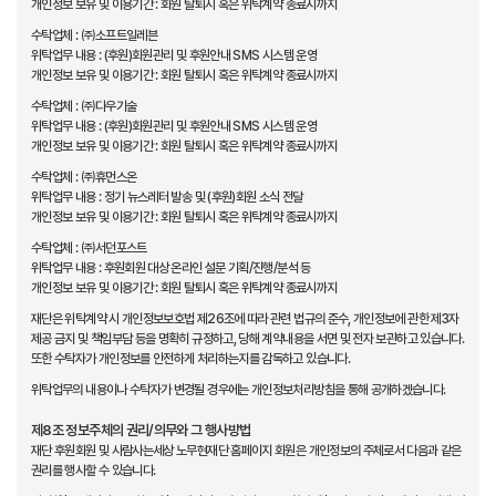
개인정보 보유 및 이용기간 : 회원 탈퇴시 혹은 위탁계약 종료시까지
수탁업체 : ㈜소프트일레븐
위탁업무 내용 : (후원)회원관리 및 후원안내 SMS 시스템 운영
개인정보 보유 및 이용기간 : 회원 탈퇴시 혹은 위탁계약 종료시까지
수탁업체 : ㈜다우기술
위탁업무 내용 : (후원)회원관리 및 후원안내 SMS 시스템 운영
개인정보 보유 및 이용기간 : 회원 탈퇴시 혹은 위탁계약 종료시까지
수탁업체 : ㈜휴먼스온
위탁업무 내용 : 정기 뉴스레터 발송 및 (후원)회원 소식 전달
개인정보 보유 및 이용기간 : 회원 탈퇴시 혹은 위탁계약 종료시까지
수탁업체 : ㈜서던포스트
위탁업무 내용 : 후원회원 대상 온라인 설문 기획/진행/분석 등
개인정보 보유 및 이용기간 : 회원 탈퇴시 혹은 위탁계약 종료시까지
재단은 위탁계약 시 개인정보보호법 제26조에 따라 관련 법규의 준수, 개인정보에 관한 제3자
제공 금지 및 책임부담 등을 명확히 규정하고, 당해 계약내용을 서면 및 전자 보관하고 있습니다.
또한 수탁자가 개인정보를 안전하게 처리하는지를 감독하고 있습니다.
위탁업무의 내용이나 수탁자가 변경될 경우에는 개인정보처리방침을 통해 공개하겠습니다.
제8조 정보주체의 권리/의무와 그 행사방법
재단 후원회원 및 사람사는세상 노무현재단 홈페이지 회원은 개인정보의 주체로서 다음과 같은
권리를 행사할 수 있습니다.