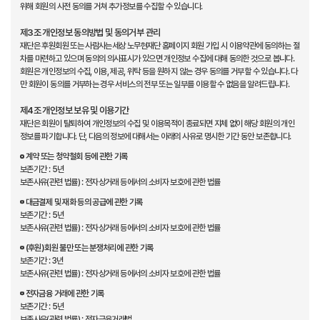
위해 회원의 사전 동의를 거쳐 추가정보를 수집할 수 있습니다.
제3조 개인정보 동의방법 및 동의거부 관리
재단은 후원회원 또는 사람사는세상 노무현재단 홈페이지 회원 가입 시 이용약관에 동의하는 절
차를 마련하고 있으며 동의의 의사표시가 있으면 개인정보 수집에 대해 동의한 것으로 봅니다.
회원은 개인정보의 수집, 이용, 제공, 위탁 등을 원하지 않는 경우 동의를 거부할 수 있습니다. 다
만 회원이 동의를 거부하는 경우 서비스의 전부 또는 일부를 이용할 수 없음을 알려드립니다.
제4조 개인정보 보유 및 이용기간
재단은 회원이 탈퇴하여 개인정보의 수집 및 이용목적이 종료되면 지체 없이 해당 회원의 개인
정보를 파기합니다. 단, 다음의 정보에 대해서는 아래의 사유로 명시한 기간 동안 보존합니다.
계약 또는 청약철회 등에 관한 기록
보존기간 : 5년
보존사유(관련 법률) : 전자상거래 등에서의 소비자 보호에 관한 법률
대금결제 및 재화 등의 공급에 관한 기록
보존기간 : 5년
보존사유(관련 법률) : 전자상거래 등에서의 소비자 보호에 관한 법률
(후원)회원 불만 또는 분쟁처리에 관한 기록
보존기간 : 3년
보존사유(관련 법률) : 전자상거래 등에서의 소비자 보호에 관한 법률
전자금융 거래에 관한 기록
보존기간 : 5년
보존사유(관련 법률) : 전자금융거래법