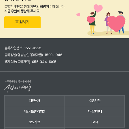
특별한 후원을 통해 재단의 희망이 더해집니다.
지금 후원에 동참해 주세요.
후원하기
봉하사업본부
1551-0225
봉하장날(영농법인 봉하마을)
1599-1946
생가쉼터(봉하재단)
055-344-1005
재단소개
이용약관
개인정보처리방침
저작권 안내
보도자료
FAQ