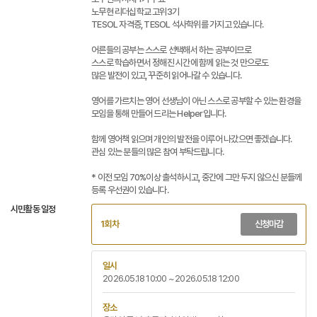
노무현 리더십학교 고위3기
TESOL 자격증, TESOL 석사학위를 가지고 있습니다.
어른들의 공부는 스스로 선택해서 하는 공부이므로
스스로 학습하면서 정해진 시간에 함께 읽는 것 만으로도
많은 발전이 있고, 꾸준히 읽어나갈 수 있습니다.
영어를 가르치는 영어 선생님이 아닌 스스로 공부할 수 있는 환경을
모임을 통해 만들어 드리는 Helper입니다.
함께 영어책 읽으며 개인의 발전을 이루어 나갔으면 좋겠습니다.
관심 있는 분들의 많은 참여 부탁드립니다.
* 이전 모임 70%이상 출석하시고, 중간에 그만 두지 않으신 분들께
등록 우선권이 있습니다.
시민활동 일정
1회차
신청마감
일시
2026.05.18 10:00 ~ 2026.05.18 12:00
장소