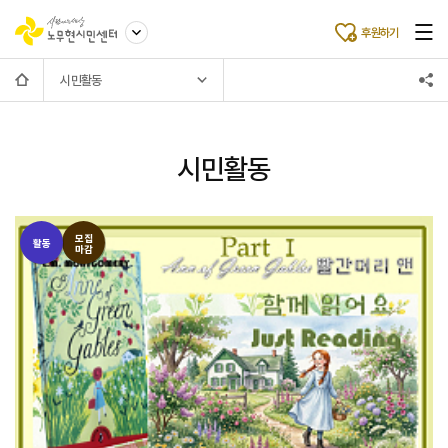
후원하기
시민활동
시민활동
모집
활동
마감