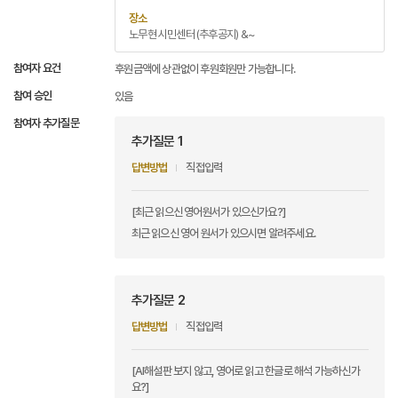
장소
노무현 시민센터 (추후공지) &~
참여자 요건
후원금액에 상관없이 후원회원만 가능합니다.
참여 승인
있음
참여자 추가질문
추가질문 1
답변방법
직접입력
[최근 읽으신 영어원서가 있으신가요?]
최근 읽으신 영어 원서가 있으시면 알려주세요.
추가질문 2
답변방법
직접입력
[AI해설판 보지 않고, 영어로 읽고 한글로 해석 가능하신가
요?]