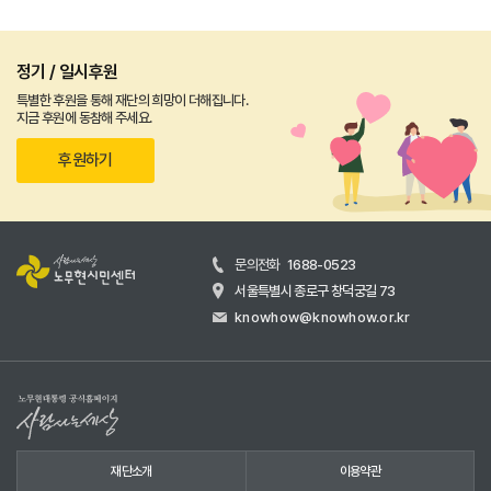
정기 / 일시후원
특별한 후원을 통해 재단의 희망이 더해집니다.
지금 후원에 동참해 주세요.
후원하기
문의전화
1688-0523
서울특별시 종로구 창덕궁길 73
knowhow@knowhow.or.kr
재단소개
이용약관